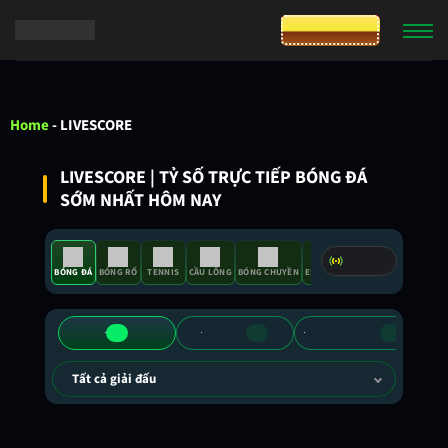
Bỏ
CƯỢC VIN88
qua
nội
dung
Home
-
LIVESCORE
LIVESCORE | TỶ SỐ TRỰC TIẾP BÓNG ĐÁ
SỚM NHẤT HÔM NAY
LIVES
BÓNG ĐÁ
BÓNG RỔ
TENNIS
CẦU LÔNG
BÓNG CHUYỀN
ESPORTS
0
Trận Hot
0
Bình luận viên
0
H
Tất cả giải đấu