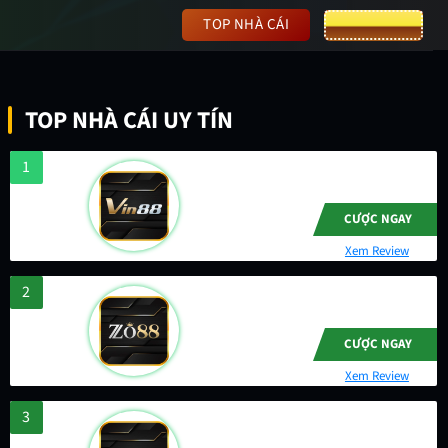
TOP NHÀ CÁI
CƯỢC VIN88
TOP NHÀ CÁI UY TÍN
1
CƯỢC NGAY
Xem Review
BH thể thao cược đầu hoàn 100%
2
CƯỢC NGAY
Xem Review
Thế giới giải trí đẳng cấp
3