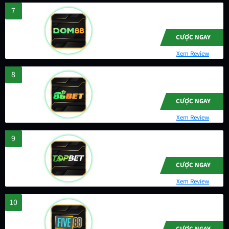
Giao dịch siêu tốc, nạp rút 1-1
7
CƯỢC NGAY
Xem Review
Sân chơi công bằng, minh bạch
8
CƯỢC NGAY
Xem Review
Đăng ký ngay nhận quà liền tay
9
CƯỢC NGAY
Xem Review
Tỷ lệ kèo hấp dẫn nhất thị trường
10