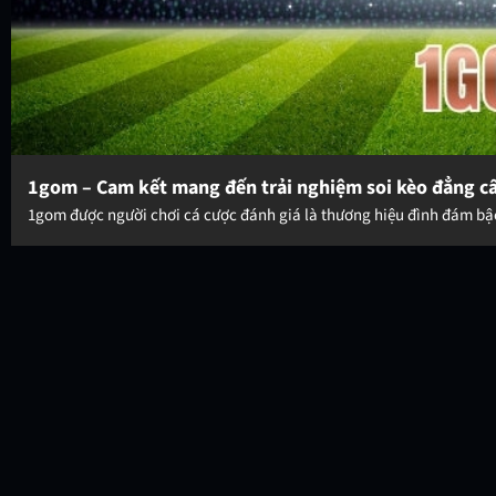
1gom – Cam kết mang đến trải nghiệm soi kèo đẳng c
1gom được người chơi cá cược đánh giá là thương hiệu đình đám bậc 