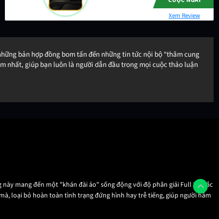
CƯỢC NGAY
Xem Review
Hoàn trả cược lên đến 10%
 những bản hợp đồng bom tấn đến những tin tức nội bộ “thâm cung
sớm nhất, giúp bạn luôn là người dẫn đầu trong mọi cuộc thảo luận
ng này mang đến một "khán đài ảo" sống động với độ phân giải Full HD sắc
mà, loại bỏ hoàn toàn tình trạng đứng hình hay trễ tiếng, giúp người hâm