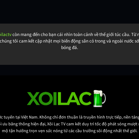
ilactv
còn mang đến cho bạn cái nhìn toàn cảnh về thế giới túc cầu. Từ
, chúng tôi cam kết cập nhật mọi biến động sân cỏ trong và ngoài nước 
bóng đá.
c tuyến tại Việt Nam. Không chỉ đơn thuần là truyền hình trực tiếp, nền tả
i ưu băng thông hiện đại, Xôi Lạc TV cam kết duy trì tốc độ phát sóng mượt 
mộ tận hưởng trọn vẹn sức nóng từ các cầu trường sôi động nhất thế giới.