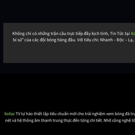
Không chỉ có những trận cầu trực tiếp đầy kịch tính, Tin Tức tại
Xo
bí sử” của các đội bóng hàng đầu. Với tiêu chí: Nhanh – Độc – Lạ
Xoilac
TV tự hào thiết lập tiêu chuẩn mới cho trải nghiệm xem bóng đá trự
nét và hệ thống âm thanh trung thực đến từng chi tiết. Nhờ công nghệ tố