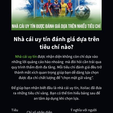
Nhà cái uy tín đánh giá dựa trên
tiêu chí nào?
Nhà cái uy tín
được nhận diện không còn chỉ dựa vào
những lời quảng cáo hào nhoáng mà đòi hỏi cần trải qua
quy trình thẩm định đa tầng. Mỗi tiêu chí đánh giá đều trở
thành mắt xích quan trọng giúp bạn dễ dàng lựa chọn
được địa chỉ chất lượng để “chọn mặt gửi vàng”.
Để giúp bạn nhận biết đâu là nhà cái uy tín, Xoilac đã đưa
ra những tiêu chí vàng. Bạn có thể tìm hiểu bảng sau để
an tâm áp dụng khi chọn lựa.
Tiêu
Ý nghĩa với người
Chỉ số nhận diện