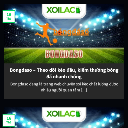
16
86bet nổi tiếng với việc cung cấp hệ thống kèo cược đa
Th5
dạng, bao gồm cả các loại kèo phụ độc đáo mà ít nơi nào
có được. Dịch vụ trực tiếp bóng đá tại đây được tích hợp
ngay trên ứng dụng di động, giúp người chơi linh hoạt
theo dõi mọi lúc mọi nơi.
Tại nhà cái uy tín có sự kết hợp độc đáo giữa tin tức bóng
đá nhanh nhạy và bảng kèo chi tiết. Bạn có thể dễ dàng
so sánh tỷ lệ giữa các trận đấu để tìm ra “kèo thơm”, đảm
bảo tính giải trí và lợi nhuận song hành.
Bongdaso – Theo dõi kèo đấu, kiếm thưởng bóng
đá nhanh chóng
Red88 cung cấp sân khấu bóng đá 4K
Bongdaso đang là trang web chuyên soi kèo chất lượng được
nhiều người quan tâm [...]
16
Th5