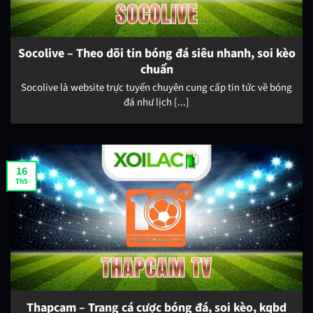
Socolive – Theo dõi tin bóng đá siêu nhanh, soi kèo
chuẩn
Socolive là website trực tuyến chuyên cung cấp tin tức về bóng
Dom88 chú trọng vào việc đơn giản hóa trải nghiệm
đá như lịch [...]
người dùng bằng bảng kèo trực quan nhưng vẫn đầy đủ
các thông số cần thiết. Tính năng phát trực tiếp bóng đá
tại nhà cái uy tín Dom88 có tốc độ load cực nhanh, loại
bỏ hoàn toàn độ trễ so với các đài truyền hình truyền
thống.
16
Th5
Hội viên đánh giá cao tính năng thông báo biến động kèo
ngay trong lúc trận đấu đang diễn ra. Vì vậy đã giúp các
cược thủ kịp thời điều chỉnh chiến thuật hoặc thực hiện
xả kèo để bảo toàn nguồn vốn một cách thông minh và
hiệu quả.
Rik88 nổi bật với bình luận viên chuyên
Thapcam – Trang cá cược bóng đá, soi kèo, kqbd
nghiệp