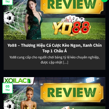
full HD. Bên cạnh đó còn được tiếp cận với kho dữ liệu đối
Th2
đầu và phong độ cầu thủ chi tiết. Những thông tin này
phối hợp với bảng kèo trực tiếp sẽ là trợ thủ đắc lực giúp
bạn đưa ra những dự đoán chính xác nhất.
Nhà cái uy tín Topbet
Yo88 – Thương Hiệu Cá Cược Kèo Ngon, Xanh Chín
Top 1 Châu Á
Yo88 cung cấp cho người chơi bảng tỷ lệ kèo chuyên nghiệp,
được cập nhật [...]
Topbet luôn dẫn đầu trong việc cập nhật xu hướng kèo
05
cược và công nghệ livestream, cập nhật tỷ số trực tiếp
Th2
mới nhất hiện nay. Mọi chuyển động diễn ra trên sân cỏ
đều được nhà cái uy tín phản ánh tức thì qua các chỉ số
kèo nhảy liên tục. Từ đó giúp người chơi dễ dàng hơn khi