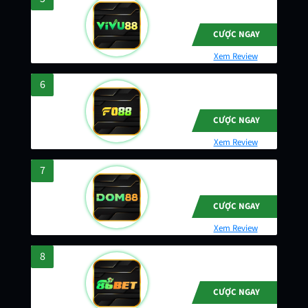
CƯỢC NGAY
Xem Review
Tận hưởng không gian giải trí đỉnh cao
6
Five88 nổi bật với nền tảng truyền hình trực tiếp bóng đá
CƯỢC NGAY
đạt chuẩn Full HD, giúp người chơi tận hưởng những trận
Xem Review
đấu kịch tính, không xuất hiện tình trạng lag, giật. Đặc
biệt, nhà cái cam kết miễn phí trực tiếp bóng đá cho
Giao dịch siêu tốc, nạp rút 1-1
7
người xem và cập nhật hệ thống bảng kèo liên tục từng
giây, mang đến sự chính xác cao khi soi kèo.
CƯỢC NGAY
Nhà cái uy tín cung cấp đa dạng các loại kèo từ châu Á
Xem Review
đến châu Âu với tỷ lệ ăn thưởng cực kỳ cạnh tranh trên thị
trường. Hội viên dễ dàng theo dõi diễn biến trận đấu trực
Sân chơi công bằng, minh bạch
8
tiếp và đưa ra quyết định đặt cược nhanh chóng, tối ưu
hóa cơ hội giành lợi nhuận trong từng khung giờ bóng
lăn.
CƯỢC NGAY