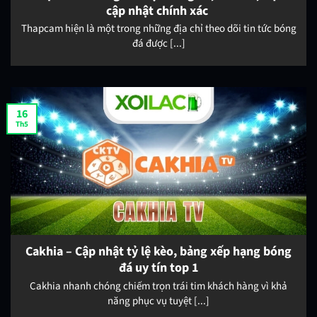
cập nhật chính xác
Thapcam hiện là một trong những địa chỉ theo dõi tin tức bóng
đá được [...]
16
Th5
Rik88 tạo nên sự khác biệt bằng việc cung cấp các bình
luận tiếng Việt chuyên nghiệp trong các buổi trực tiếp
bóng đá. Hệ thống kèo cược tại nhà cái uy tín này rất
phong phú, từ kèo góc, thẻ phạt cho đến các loại kèo đặc
biệt theo diễn biến trận đấu.
Cakhia – Cập nhật tỷ lệ kèo, bảng xếp hạng bóng
Sự minh bạch trong việc cung cấp tỷ lệ cược giúp Rik88
đá uy tín top 1
xây dựng niềm tin vững chắc với cộng đồng người chơi cá
cược lâu năm. Bạn sẽ luôn tìm thấy những thông tin kèo
Cakhia nhanh chóng chiếm trọn trái tim khách hàng vì khả
chính xác nhất để tối ưu hóa chiến thắng trong mỗi lần
năng phục vụ tuyệt [...]
xuống tiền đặt cược.