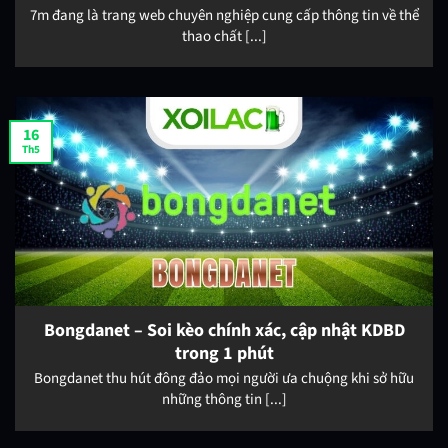
Fo88 khẳng định đẳng cấp của một nhà cái hiện đại khi
7m đang là trang web chuyên nghiệp cung cấp thông tin về thể
đầu tư mạnh mẽ vào công nghệ truyền dẫn bóng đá trực
thao chất [...]
tiếp chất lượng cao. Thông tin kèo cược tại Fo88 luôn
minh bạch và có tính ổn định cao, tránh tình trạng “kèo
ảo” gây hoang mang cho những người chơi mới.
16
Điểm mạnh của nhà cái uy tín này là khả năng cập nhật
Th5
các giải đấu từ cấp độ câu lạc bộ đến các giải vô địch
quốc gia hàng đầu thế giới. Người chơi có thể yên tâm
tham khảo các thông số kèo chấp và tài xỉu chính xác để
đưa ra những quyết định đầu tư đúng đắn nhất.
86bet với kho tàng kèo phụ cực hiếm
Bongdanet – Soi kèo chính xác, cập nhật KDBD
trong 1 phút
Bongdanet thu hút đông đảo mọi người ưa chuộng khi sở hữu
những thông tin [...]