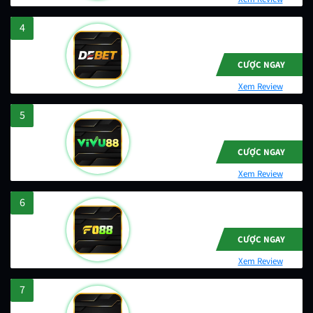
Hoàn trả vô hạn mỗi ngày
4
CƯỢC NGAY
Xem Review
Sảnh cược thể thao uy tín số 1
5
CƯỢC NGAY
Xem Review
Tận hưởng không gian giải trí đỉnh cao
6
CƯỢC NGAY
Xem Review
Giao dịch siêu tốc, nạp rút 1-1
7