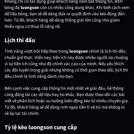
Không chỉ có tác dụng giúp khách hàng nắm bắt thông tin, BXH
bóng đá
luongson
còn có nhiều công dung khác. Khi biết cách xem
dữ liệu bảng, bạn sẽ dễ dàng đưa ra quyết định vào kèo đúng đắn
hơn. Từ đó, khách hàng dễ dàng thắng giải lớn cũng như giảm
thiểu nguy cơ thua lỗ nặng nề.
Lịch thi đấu
Tính năng vượt trội tiếp theo trong
luongson
chính là lịch thi đấu
chuẩn giờ thực. Hiện nay, tiện ích này được nhiều người ưa chuộng
vì sự tiện ích cũng như độ chính xác cao của mình. Nếu yêu thích
các đội tuyển trong giải nhưng không có thời gian theo dõi, lịch thi
đấu chính là tính năng dành cho bạn.
Bên cạnh việc cung cấp thông tin mới nhất về giải đấu, hệ thống
cũng đăng tải các dữ liệu hay ho khác. Bạn được theo dõi các bài
viết về phân tích hoặc xu hướng biến động kèo từ nhiều chuyên gia.
Từ đó, khách hàng sẽ dễ dàng rinh ngay tiền tỉ về túi mà không lo
về áp lực tài chính.
Tỷ lệ kèo luongson cung cấp