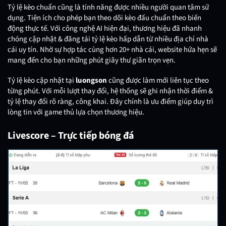
Tỷ lệ kèo chuẩn
cũng là tính năng được nhiều người quan tâm sử
dụng. Tiện ích cho phép bạn theo dõi kèo đấu chuẩn theo biến
động thực tế. Với công nghệ AI hiện đại, thương hiệu đã nhanh
chóng cập nhật & đăng tải tỷ lệ kèo hấp dẫn từ nhiều địa chỉ nhà
cái uy tín. Nhờ sự hợp tác cùng hơn 20+ nhà cái, website hứa hẹn sẽ
mang đến cho bạn những phút giây thư giãn trọn vẹn.
Tỷ lệ kèo cập nhật tại
luongson
cũng được làm mới liên tục theo
từng phút. Với mỗi lượt thay đổi, hệ thống sẽ ghi nhận thời điểm &
tỷ lệ thay đổi rõ ràng, công khai. Đây chính là ưu điểm giúp duy trì
lòng tin với game thủ lựa chọn thương hiệu.
Livescore – Trực tiếp bóng đá