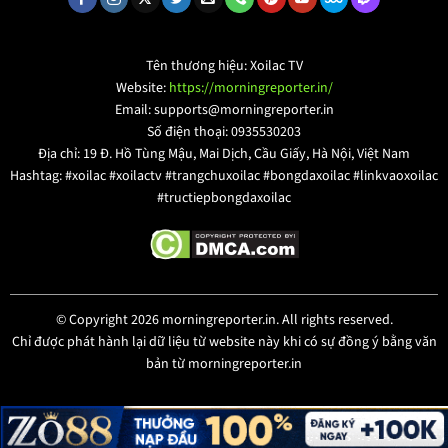
Tên thương hiệu: Xoilac TV
Website:
https://morningreporter.in/
Email:
supports@morningreporter.in
Số điện thoại: 0935530203
Địa chỉ: 19 Đ. Hồ Tùng Mậu, Mai Dịch, Cầu Giấy, Hà Nội, Việt Nam
Hashtag: #xoilac #xoilactv #trangchuxoilac #bongdaxoilac #linkvaoxoilac
#tructiepbongdaxoilac
© Copyright 2026 morningreporter.in. All rights reserved.
Chỉ được phát hành lại dữ liệu từ website này khi có sự đồng ý bằng văn
bản từ morningreporter.in