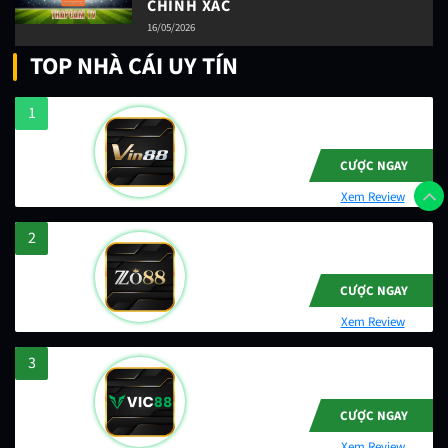
CHÍNH XÁC
16/05/2026
TOP NHÀ CÁI UY TÍN
1
CƯỢC NGAY
Xem Review
BH thể thao cược đầu hoàn 100%
2
CƯỢC NGAY
Xem Review
Thế giới giải trí đẳng cấp
3
CƯỢC NGAY
Xem Review