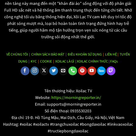
nền tảng này mang đến một "khán đài ảo" sống động với độ phân giải
Full HD sắc nét và hệ thống âm thanh trung thực đến từng chi tiết. Nhờ
công nghệ tối ưu băng thông hiện đại, Xôi Lạc TV cam kết duy trì tốc độ
phát sóng mượt mà, loại bỏ hoàn toàn tình trạng đứng hình hay trễ
tiếng, giúp người hâm mộ tận hưởng trọn vẹn sức nóng từ các cầu
trường sôi động nhất thế giới.
VỀ CHÚNG TÔI
|
CHÍNH SÁCH BẢO MẬT
|
ĐIỀU KHOẢN SỬ DỤNG
|
LIÊN HỆ
|
TUYỂN
DỤNG
|
KYC
|
COOKIE
|
XOILAC LÀ GÌ
|
XOILAC CHÍNH THỨC
|
FAQs
Tên thương hiệu: Xoilac TV
Website:
https://morningreporter.in/
Email:
supports@morningreporter.in
Số điện thoại: 0935530203
Địa chỉ: 19 Đ. Hồ Tùng Mậu, Mai Dịch, Cầu Giấy, Hà Nội, Việt Nam
Hashtag: #xoilac #xoilactv #trangchuxoilac #bongdaxoilac #linkvaoxoilac
#tructiepbongdaxoilac