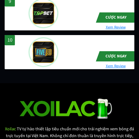
9
CƯỢC NGAY
Xem Review
Tỷ lệ kèo hấp dẫn nhất thị trường
10
CƯỢC NGAY
Xem Review
Hoàn trả cược lên đến 10%
Xoilac
TV tự hào thiết lập tiêu chuẩn mới cho trải nghiệm xem bóng đá
trực tuyến tại Việt Nam. Không chỉ đơn thuần là truyền hình trực tiếp,