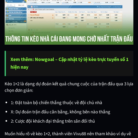
Xem thêm: Nowgoal – Cập nhật tỷ lệ kèo trực tuyến số 1
hiện nay
Kèo 1×2 là dạng dự đoán kết quả chung cuộc của trận đấu qua 3 lựa
chọn đơn giản:
1: Đặt toàn bộ chiến thắng thuộc về đội chủ nhà
X: Dự đoán trận đấu cân bằng, không bên nào thắng
2: Cược đội khách đại thắng trên sân đối thủ
Muốn hiểu rõ về kèo 1×2, thành viên Vivu88 nên tham khảo ví dụ về