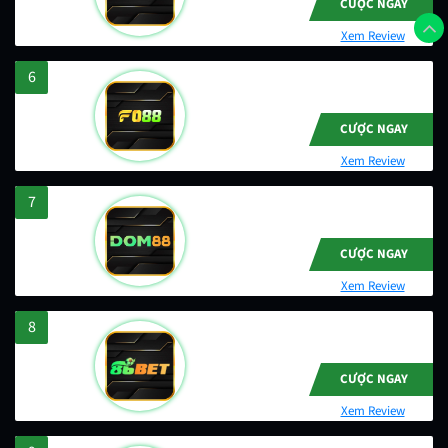
CƯỢC NGAY
Xem Review
Tận hưởng không gian giải trí đỉnh cao
6
CƯỢC NGAY
Xem Review
Giao dịch siêu tốc, nạp rút 1-1
7
CƯỢC NGAY
Xem Review
Sân chơi công bằng, minh bạch
8
CƯỢC NGAY
Xem Review
Đăng ký ngay nhận quà liền tay