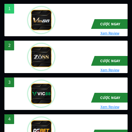
1
CƯỢC NGAY
Xem Review
BH thể thao cược đầu hoàn 100%
2
CƯỢC NGAY
Xem Review
Thế giới giải trí đẳng cấp
3
CƯỢC NGAY
Xem Review
Hoàn trả vô hạn mỗi ngày
4