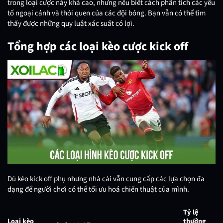
trong loại cược này khá cao, nhưng nếu biết cách phân tích các yếu
tố ngoại cảnh và thói quen của các đội bóng. Bạn vẫn có thể tìm
thấy được những quy luật xác suất có lợi.
Tổng hợp các loại kèo cược kick off
Dù kèo kick off phụ nhưng nhà cái vẫn cung cấp các lựa chọn đa
dạng để người chơi có thể tối ưu hoá chiến thuật của mình.
Tỷ lệ
Loại kèo
thưởng