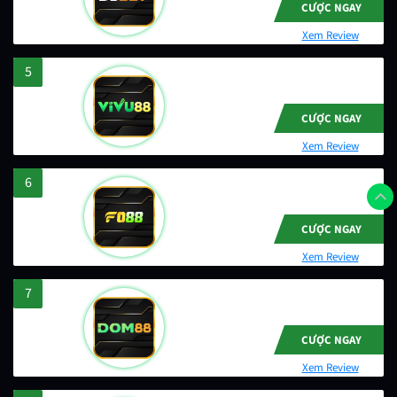
CƯỢC NGAY
Xem Review
Sảnh cược thể thao uy tín số 1
5
CƯỢC NGAY
Xem Review
Tận hưởng không gian giải trí đỉnh cao
6
CƯỢC NGAY
Xem Review
Giao dịch siêu tốc, nạp rút 1-1
7
CƯỢC NGAY
Xem Review
Sân chơi công bằng, minh bạch