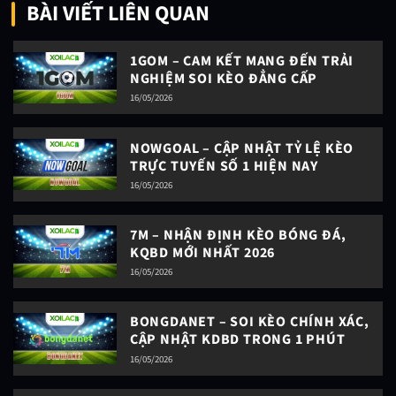
BÀI VIẾT LIÊN QUAN
1GOM – CAM KẾT MANG ĐẾN TRẢI
NGHIỆM SOI KÈO ĐẲNG CẤP
16/05/2026
NOWGOAL – CẬP NHẬT TỶ LỆ KÈO
TRỰC TUYẾN SỐ 1 HIỆN NAY
16/05/2026
7M – NHẬN ĐỊNH KÈO BÓNG ĐÁ,
KQBD MỚI NHẤT 2026
16/05/2026
BONGDANET – SOI KÈO CHÍNH XÁC,
CẬP NHẬT KDBD TRONG 1 PHÚT
16/05/2026