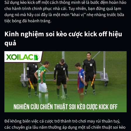
Sử dụng kèo kick off một cách thông minh sẽ là bước đệm hoàn hảo
cho hành trình chinh phục nhà cái. Tuy nhiên, bạn đừng quá lạm
dụng nó mà hãy coi đây là một món “khai vị” nhẹ nhàng trước bữa
tiệc bóng đá hoành tráng.
Kinh nghiệm soi kèo cược kick off hiệu
quả
Để không biến việc cá cược trở thành trò chơi may rủi thuần tuý,
các chuyên gia lâu năm thường áp dụng một số chiến thuật soi kèo