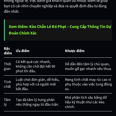
không ngoại lệ. Việc đánh giá khách quan ưu nhược điểm sẽ giúp
bạn có cái nhìn chuyên nghiệp và đưa ra quyết định đầu tư đúng
đắn nhất.
Xem thêm: Kèo Chẵn Lẻ Đá Phạt – Cung Cấp Thông Tin Dự
Đoán Chính Xác
Đặc
Ưu điểm
Nhược điểm
điểm
Có kết quả cực nhanh,
Thời
Dễ dẫn đến tâm lý chủ quan,
không cần chờ đợi hết 90
gian
muốn gỡ gạc nhanh nếu thua.
phút thi đấu.
Luật chơi đơn giản, dễ hiểu,
Mang tính chất may rủi cao vì
Tính
phù hợp với cả người mới
phụ thuộc vào việc tung đồng
chất
bắt đầu.
xu.
Khó phân tích sâu bằng dữ
Tâm
Tạo đà tâm lý hưng phấn
liệu kỹ thuật như các kèo
lý
nếu thắng ngay từ đầu trận.
chính.