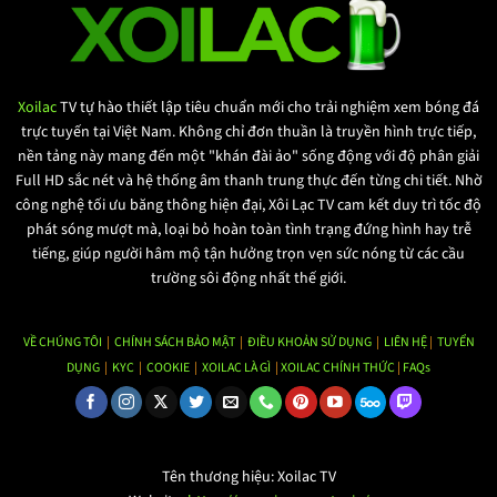
Xoilac
TV tự hào thiết lập tiêu chuẩn mới cho trải nghiệm xem bóng đá
trực tuyến tại Việt Nam. Không chỉ đơn thuần là truyền hình trực tiếp,
nền tảng này mang đến một "khán đài ảo" sống động với độ phân giải
Full HD sắc nét và hệ thống âm thanh trung thực đến từng chi tiết. Nhờ
công nghệ tối ưu băng thông hiện đại, Xôi Lạc TV cam kết duy trì tốc độ
phát sóng mượt mà, loại bỏ hoàn toàn tình trạng đứng hình hay trễ
tiếng, giúp người hâm mộ tận hưởng trọn vẹn sức nóng từ các cầu
trường sôi động nhất thế giới.
VỀ CHÚNG TÔI
|
CHÍNH SÁCH BẢO MẬT
|
ĐIỀU KHOẢN SỬ DỤNG
|
LIÊN HỆ
|
TUYỂN
DỤNG
|
KYC
|
COOKIE
|
XOILAC LÀ GÌ
|
XOILAC CHÍNH THỨC
|
FAQs
Tên thương hiệu: Xoilac TV