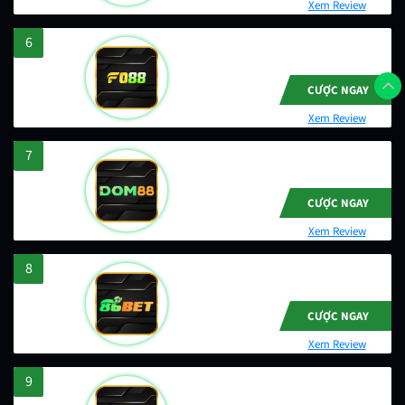
Xem Review
Tận hưởng không gian giải trí đỉnh cao
6
CƯỢC NGAY
Xem Review
Giao dịch siêu tốc, nạp rút 1-1
7
CƯỢC NGAY
Xem Review
Sân chơi công bằng, minh bạch
8
CƯỢC NGAY
Xem Review
Đăng ký ngay nhận quà liền tay
9