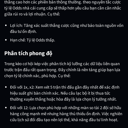
thắng cao hơn các phiên bản thông thường. theo nguyên tắc cược
tỷ lệ Odds nhà cái cung cấp sẽ thấp hơn yêu cầu bạn cần cân nhắc
giữa rủi ro và lợi nhuận. Cụ thể:
Lợi ích: Tăng xác suất thắng cược cũng như bảo toàn nguồn vốn
đầu tư ổn định.
Hạn chế: Tỷ lệ Odds thấp.
Phân tích phong độ
Trong kèo cơ hội kép việc phân tích kỹ lưỡng các dữ liệu liên quan
trước trận đấu rất quan trọng. Đây chính là nền tảng giúp bạn lựa
chọn tỷ lệ chính xác, phù hợp. Cụ thể:
Đối với 1x, x2: Xem xét 5 trận thi đấu gần đây nhất để xác định
hiệu suất ghi bàn chính xác. Nếu câu lạc bộ ít bị thua tức
thường xuyên thắng hoặc hòa đây là lựa chọn lý tưởng nhất.
Đối với 12: Lựa chọn phù hợp với những màn so tài 2 đội sở hữu
hàng công mạnh mẽ nhưng hàng thủ thiếu ổn định. Việc nghiên
cứu lịch sử đối đầu tạo nên lợi thế, khả năng đầu tư linh hoạt.