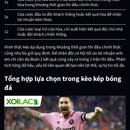
1x
hòa trong khoảng thời gian thi đấu chính thức.
Cửa cược đầu tư đội khách thắng hoặc kết quả hòa để nhận
2x
lợi nhuận kèm theo.
Cửa cược loại trừ cửa hòa, chỉ xuất hiện kết quả đội chủ nhà
12
hoặc đội khách chiến thắng.
Hình thức kèo áp dụng trong khoảng thời gian thi đấu chính thức
cũng như bù giờ quy định. Để nhân đôi cơ hội tối ưu lợi nhuận anh
em chỉ cần dự đoán 2 kết quả cùng xảy ra trong 1 trận thi đấu. Phân
tích từng dữ liệu, yếu tố liên quan để tạo nên lợi thế, sự tự tin tối đa.
Tổng hợp lựa chọn trong kèo kép bóng
đá