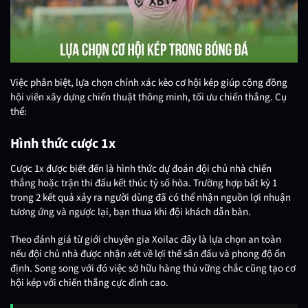
Việc phân biệt, lựa chọn chính xác kèo cơ hội kép giúp cộng đồng
hội viên xây dựng chiến thuật thông minh, tối ưu chiến thắng. Cụ
thể:
Hình thức cược 1x
Cược 1x được biết đến là hình thức dự đoán đội chủ nhà chiến
thắng hoặc trận thi đấu kết thúc tỷ số hòa. Trường hợp bất kỳ 1
trong 2 kết quả xảy ra người dùng đã có thể nhận nguồn lợi nhuận
tương ứng và ngược lại, bạn thua khi đội khách dẫn bàn.
Theo đánh giá từ giới chuyên gia Xoilac đây là lựa chọn an toàn
nếu đội chủ nhà được nhận xét về lợi thế sân đấu và phong độ ổn
định. Song song với đó việc sở hữu hàng thủ vững chắc cũng tạo cơ
hội kép với chiến thắng cực đỉnh cao.