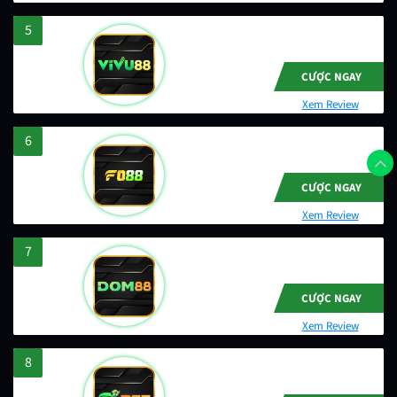
Sảnh cược thể thao uy tín số 1
5
CƯỢC NGAY
Xem Review
Tận hưởng không gian giải trí đỉnh cao
6
CƯỢC NGAY
Xem Review
Giao dịch siêu tốc, nạp rút 1-1
7
CƯỢC NGAY
Xem Review
Sân chơi công bằng, minh bạch
8