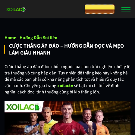
Bỏ
CƯỢC VIN88
qua
nội
dung
Home
-
Hướng Dẫn Soi Kèo
CƯỢC THẮNG ÁP ĐẢO – HƯỚNG DẪN ĐỌC VÀ MẸO
LÀM GIÀU NHANH
Cược thắng áp đảo được nhiều người lựa chọn trải nghiệm nhờ tỷ lệ
trả thưởng vô cùng hấp dẫn. Tuy nhiên để thắng kèo này không hề
dễ mà các bạn phải có khả năng phân tích tốt và hiểu rõ quy tắc
vận hành. Chuyên gia trang
xoilactv
sẽ bật mí chi tiết về định
nghĩa, cách đọc, tính thưởng cùng bí kíp thắng lớn.