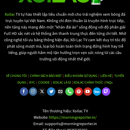
Xoilac
TV tự hào thiết lập tiêu chuẩn mới cho trải nghiệm xem bóng đá
trực tuyến tại Việt Nam. Không chỉ đơn thuần là truyền hình trực tiếp,
nền tảng này mang đến một "khán đài ảo" sống động với độ phân giải
Full HD sắc nét và hệ thống âm thanh trung thực đến từng chi tiết. Nhờ
công nghệ tối ưu băng thông hiện đại, Xôi Lạc TV cam kết duy trì tốc độ
phát sóng mượt mà, loại bỏ hoàn toàn tình trạng đứng hình hay trễ
tiếng, giúp người hâm mộ tận hưởng trọn vẹn sức nóng từ các cầu
trường sôi động nhất thế giới.
VỀ CHÚNG TÔI
|
CHÍNH SÁCH BẢO MẬT
|
ĐIỀU KHOẢN SỬ DỤNG
|
LIÊN HỆ
|
TUYỂN
DỤNG
|
KYC
|
COOKIE
|
XOILAC LÀ GÌ
|
XOILAC CHÍNH THỨC
|
FAQs
Tên thương hiệu: Xoilac TV
Website:
https://morningreporter.in/
Email:
supports@morningreporter.in