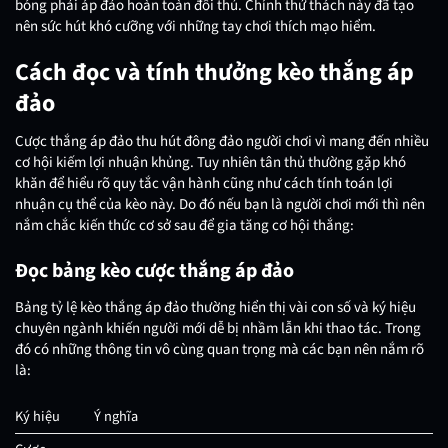
bóng phải áp đảo hoàn toàn đối thủ. Chính thử thách này đã tạo
nên sức hút khó cưỡng với những tay chơi thích mạo hiểm.
Cách đọc và tính thưởng kèo thắng áp
đảo
Cược thắng áp đảo thu hút đông đảo người chơi vì mang đến nhiều
cơ hội kiếm lợi nhuận khủng. Tuy nhiên tân thủ thường gặp khó
khăn để hiểu rõ quy tắc vận hành cũng như cách tính toán lợi
nhuận cụ thể của kèo này. Do đó nếu bạn là người chơi mới thì nên
nắm chắc kiến thức cơ sở sau để gia tăng cơ hội thắng:
Đọc bảng kèo cược thắng áp đảo
Bảng tỷ lệ kèo thắng áp đảo thường hiển thị vài con số và ký hiệu
chuyên ngành khiến người mới dễ bị nhầm lẫn khi thao tác. Trong
đó có những thông tin vô cùng quan trọng mà các bạn nên nắm rõ
là:
Ký hiệu
Ý nghĩa