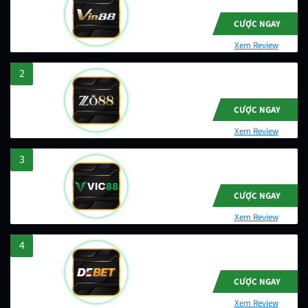
CƯỢC NGAY
Xem Review
BH thể thao cược đầu hoàn 100%
2
CƯỢC NGAY
Xem Review
Thế giới giải trí đẳng cấp
3
CƯỢC NGAY
Xem Review
Hoàn trả vô hạn mỗi ngày
4
CƯỢC NGAY
Xem Review