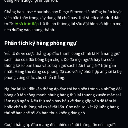
dàng kiếm được lợi nhuận lớn.
Chẳng hạn Jose Mourinho hay Diego Simeone là những huấn luyện
viên bậc thầy trong xây dựng lối chơi này. Khi Atletico Madrid dẫn
trước
tỷ số trực tiếp
1-0 thì họ thường lùi sâu đội hình và bịt kín mọi
nẻo đường vào khung thành.
Phân tích kỹ hàng phòng ngự
Yếu tố để vé cược thắng áp đảo thành công chính là khả năng giữ
sạch lưới của đội bóng bạn chọn. Do đó mọi người hãy tra cứu
thống kê số bàn thua và số trận giữ sạch lưới trong 5-7 trận gần
nhất. Hàng thủ đang có phong độ cao với sự phối hợp ăn ý sẽ là bệ
phóng vững chắc cho chiến thắng.
Ngược lại khi đặt kèo thắng áp đảo thì bạn nên tránh xa những đội
bóng dù tấn công mạnh nhưng hàng thủ lại thường xuyên mắc sai
lầm ngớ ngẩn. Nếu thủ môn hay hậu vệ đang gặp vấn đề tâm lý
hoặc chấn thương rủi ro sẽ rất lớn. Cho nên soi xét kỹ lưỡng hàng
thủ sẽ hạn chế tối đa bàn thua không đáng có.
Cược thắng áp đảo mang đến nhiều cơ hội thắng lớn nếu người