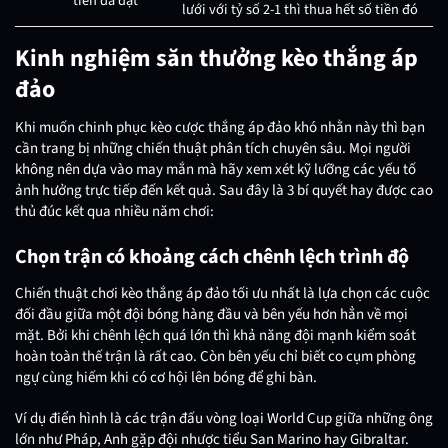
tiền đã đặt
lưới với tỷ số 2-1 thì thua hết số tiền đó
Kinh nghiệm săn thưởng kèo thắng áp
đảo
Khi muốn chinh phục kèo cược thắng áp đảo khó nhằn này thì bạn
cần trang bị những chiến thuật phân tích chuyên sâu. Mọi người
không nên dựa vào may mắn mà hãy xem xét kỹ lưỡng các yếu tố
ảnh hưởng trực tiếp đến kết quả. Sau đây là 3 bí quyết hay được cao
thủ đúc kết qua nhiều năm chơi:
Chọn trận có khoảng cách chênh lệch trình độ
Chiến thuật chơi kèo thắng áp đảo tối ưu nhất là lựa chọn các cuộc
đối đầu giữa một đội bóng hàng đầu và bên yếu hơn hẳn về mọi
mặt. Bởi khi chênh lệch quá lớn thì khả năng đội mạnh kiểm soát
hoàn toàn thế trận là rất cao. Còn bên yếu chỉ biết co cụm phòng
ngự cùng hiếm khi có cơ hội lên bóng để ghi bàn.
Ví dụ điển hình là các trận đấu vòng loại World Cup giữa những ông
lớn như Pháp, Anh gặp đội nhược tiểu San Marino hay Gibraltar.