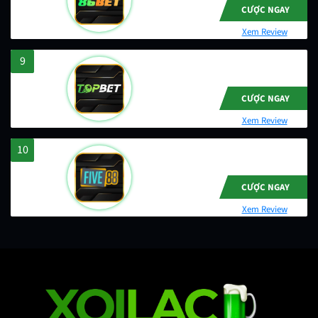
CƯỢC NGAY
Xem Review
Đăng ký ngay nhận quà liền tay
9
CƯỢC NGAY
Xem Review
Tỷ lệ kèo hấp dẫn nhất thị trường
10
CƯỢC NGAY
Xem Review
Hoàn trả cược lên đến 10%