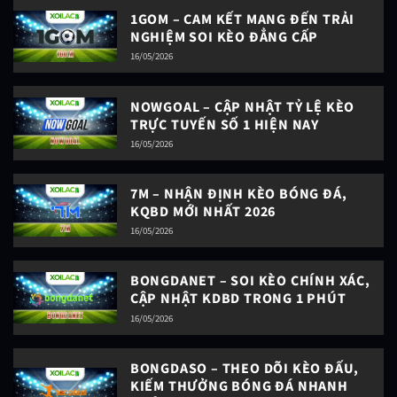
1GOM – CAM KẾT MANG ĐẾN TRẢI
NGHIỆM SOI KÈO ĐẲNG CẤP
16/05/2026
NOWGOAL – CẬP NHẬT TỶ LỆ KÈO
TRỰC TUYẾN SỐ 1 HIỆN NAY
16/05/2026
7M – NHẬN ĐỊNH KÈO BÓNG ĐÁ,
KQBD MỚI NHẤT 2026
16/05/2026
BONGDANET – SOI KÈO CHÍNH XÁC,
CẬP NHẬT KDBD TRONG 1 PHÚT
16/05/2026
BONGDASO – THEO DÕI KÈO ĐẤU,
KIẾM THƯỞNG BÓNG ĐÁ NHANH