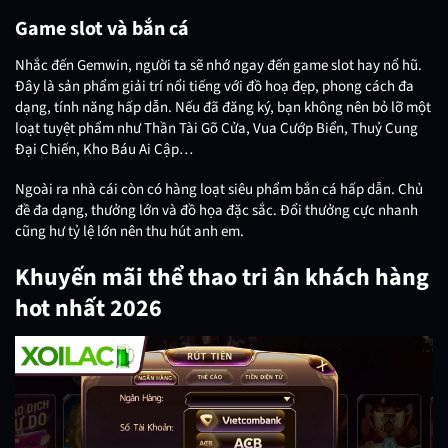
Game slot và bắn cá
Nhắc đến Gemwin, người ta sẽ nhớ ngay đến game slot hay nổ hũ.
Đây là sản phẩm giải trí nổi tiếng với đồ hoạ đẹp, phong cách đa
dạng, tính năng hấp dẫn. Nếu đã đăng ký, bạn không nên bỏ lỡ một
loạt tuyệt phẩm như Thần Tài Gõ Cửa, Vua Cướp Biển, Thuỷ Cung
Đại Chiến, Kho Báu Ai Cập…
Ngoài ra nhà cái còn có hàng loạt siêu phẩm bắn cá hấp dẫn. Chủ
đề đa dạng, thưởng lớn và đồ họa đặc sắc. Đổi thưởng cực nhanh
cũng hư tỷ lệ lớn nên thu hút anh em.
Khuyến mãi thể thao tri ân khách hàng
hot nhất 2026