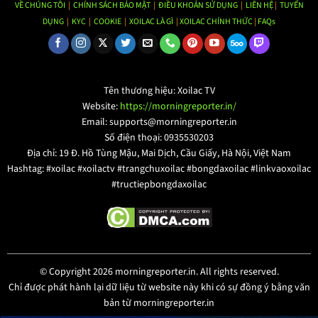
VỀ CHÚNG TÔI
|
CHÍNH SÁCH BẢO MẬT
|
ĐIỀU KHOẢN SỬ DỤNG
|
LIÊN HỆ
|
TUYỂN
DỤNG
|
KYC
|
COOKIE
|
XOILAC LÀ GÌ
|
XOILAC CHÍNH THỨC
|
FAQs
Tên thương hiệu: Xoilac TV
Website:
https://morningreporter.in/
Email:
supports@morningreporter.in
Số điện thoại: 0935530203
Địa chỉ: 19 Đ. Hồ Tùng Mậu, Mai Dịch, Cầu Giấy, Hà Nội, Việt Nam
Hashtag: #xoilac #xoilactv #trangchuxoilac #bongdaxoilac #linkvaoxoilac
#tructiepbongdaxoilac
© Copyright 2026 morningreporter.in. All rights reserved.
Chỉ được phát hành lại dữ liệu từ website này khi có sự đồng ý bằng văn
bản từ morningreporter.in