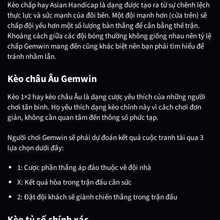
Kèo chấp hay Asian Handicap là dạng được tạo ra từ sự chênh lệch
thực lực và sức mạnh của đôi bên. Một đội mạnh hơn (cửa trên) sẽ
chấp đội yếu hơn một số lượng bàn thắng để cân bằng thế trận.
Khoảng cách giữa các đội bóng thường không giống nhau nên tỷ lệ
chấp Gemwin mang đến cũng khác biệt nên bạn phải tìm hiểu để
tránh nhầm lẫn.
Kèo châu Âu Gemwin
Kèo 1×2 hay kèo châu Âu là dạng cược yêu thích của những người
chơi tân binh. Họ yêu thích dạng kèo chính này vì cách chơi đơn
giản, không cần quan tâm đến thông số phức tạp.
Người chơi Gemwin sẽ phải dự đoán kết quả cuộc tranh tài qua 3
lựa chọn dưới đây:
1: Cược phần thắng áp đảo thuộc về đội nhà
X: Kết quả hòa trong trận đấu cân sức
2: Đặt đội khách sẽ giành chiến thắng trong trận đấu
Kèo tỷ số chính xác