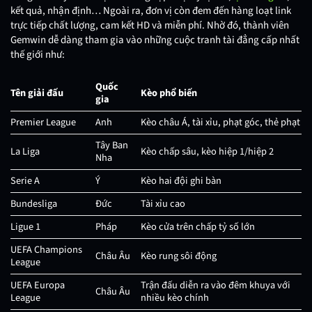
kết quả, nhận định… Ngoài ra, đơn vị còn đem đến hàng loạt link
trực tiếp chất lượng, cam kết HD và miễn phí. Nhờ đó, thành viên
Gemwin dễ dàng tham gia vào những cuộc tranh tài đẳng cấp nhất
thế giới như:
Quốc
Tên giải đấu
Kèo phổ biến
gia
Premier League
Anh
Kèo châu Á, tài xỉu, phạt góc, thẻ phạt
Tây Ban
La Liga
Kèo chấp sâu, kèo hiệp 1/hiệp 2
Nha
Serie A
Ý
Kèo hai đội ghi bàn
Bundesliga
Đức
Tài xỉu cao
Ligue 1
Pháp
Kèo cửa trên chấp tỷ số lớn
UEFA Champions
Châu Âu
Kèo rung sôi động
League
UEFA Europa
Trận đấu diễn ra vào đêm khuya với
Châu Âu
League
nhiều kèo chính