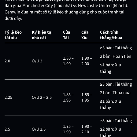
đấu giữa Manchester City (chủ nhà) vs Newcastle United (khách).
Gemwin đưa ra một số tỷ lệ kèo thường dùng cho cuộc tranh tài
dưới đây:
Tỷ lệ kèo
Ký hiệu tại
Cửa
Cửa
Cách tính
tài xỉu
nhà cái
Tài
Xỉu
thắng/thua
≥3 bàn: Tài thắng
2 bàn: Hoàn tiền
1.80 –
1.90 –
2.0
O/U 2
1.90
2.00
≤1 bàn: Xỉu
thắng
≥3 bàn: Tài thắng
2 bàn: Thua nửa
1.85 –
1.85 –
2.25
O/U 2 – 2.5
1.95
1.95
≤1 bàn: Xỉu
thắng
≥3 bàn: Tài thắng
1.75 –
1.90 –
≤2 bàn: Xỉu
2.5
O/U 2.5
1.90
2.10
thắng