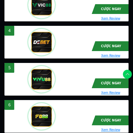
CƯỢC NGAY
Xem Review
Hoàn trả vô hạn mỗi ngày
4
CƯỢC NGAY
Xem Review
Sảnh cược thể thao uy tín số 1
5
CƯỢC NGAY
Xem Review
Tận hưởng không gian giải trí đỉnh cao
6
CƯỢC NGAY
Xem Review