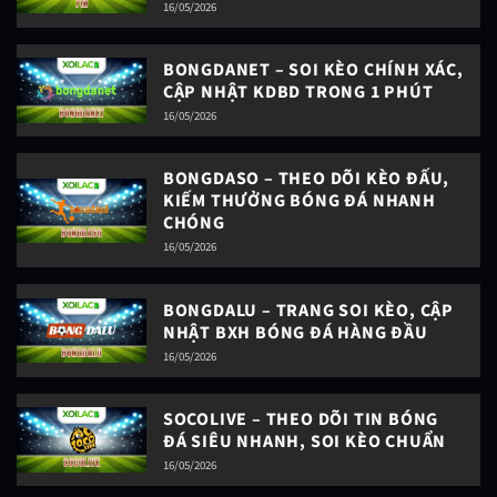
16/05/2026
BONGDANET – SOI KÈO CHÍNH XÁC,
CẬP NHẬT KDBD TRONG 1 PHÚT
16/05/2026
BONGDASO – THEO DÕI KÈO ĐẤU,
KIẾM THƯỞNG BÓNG ĐÁ NHANH
CHÓNG
16/05/2026
BONGDALU – TRANG SOI KÈO, CẬP
NHẬT BXH BÓNG ĐÁ HÀNG ĐẦU
16/05/2026
SOCOLIVE – THEO DÕI TIN BÓNG
ĐÁ SIÊU NHANH, SOI KÈO CHUẨN
16/05/2026