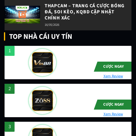
THAPCAM – TRANG CÁ CƯỢC BÓNG
ĐÁ, SOI KÈO, KQBD CẬP NHẬT
CHÍNH XÁC
16/05/2026
TOP NHÀ CÁI UY TÍN
1
CƯỢC NGAY
Xem Review
BH thể thao cược đầu hoàn 100%
2
CƯỢC NGAY
Xem Review
Thế giới giải trí đẳng cấp
3