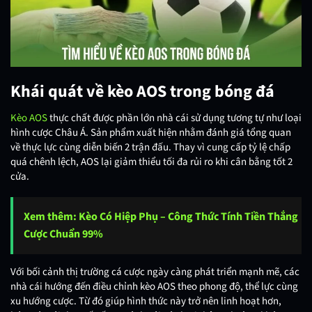
Khái quát về kèo AOS trong bóng đá
Kèo AOS
thực chất được phần lớn nhà cái sử dụng tương tự như loại
hình cược Châu Á. Sản phẩm xuất hiện nhằm đánh giá tổng quan
về thực lực cùng diễn biến 2 trận đấu. Thay vì cung cấp tỷ lệ chấp
quá chênh lệch, AOS lại giảm thiểu tối đa rủi ro khi cân bằng tốt 2
cửa.
Xem thêm: Kèo Có Hiệp Phụ – Công Thức Tính Tiền Thắng
Cược Chuẩn 99%
Với bối cảnh thị trường cá cược ngày càng phát triển mạnh mẽ, các
nhà cái hướng đến điều chỉnh kèo AOS theo phong độ, thể lực cùng
xu hướng cược. Từ đó giúp hình thức này trở nên linh hoạt hơn,