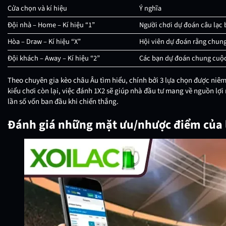
Cửa chọn và kí hiệu
Ý nghĩa
Đội nhà – Home – Kí hiệu “1”
Người chơi dự đoán câu lạc 
Hòa – Draw – Kí hiệu “X”
Hội viên dự đoán rằng chung
Đội khách – Away – Kí hiệu “2”
Các bạn dự đoán chung cuộc 
Theo chuyên gia kèo châu Âu tìm hiểu, chính bởi 3 lựa chọn được niêm y
kiểu chơi còn lại, việc đánh 1X2 sẽ giúp nhà đầu tư mang về nguồn lợ
lần số vốn ban đầu khi chiến thắng.
Đánh giá những mặt ưu/nhược điểm của 