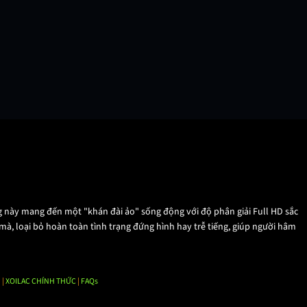
ng này mang đến một "khán đài ảo" sống động với độ phân giải Full HD sắc
mà, loại bỏ hoàn toàn tình trạng đứng hình hay trễ tiếng, giúp người hâm
|
XOILAC CHÍNH THỨC
|
FAQs