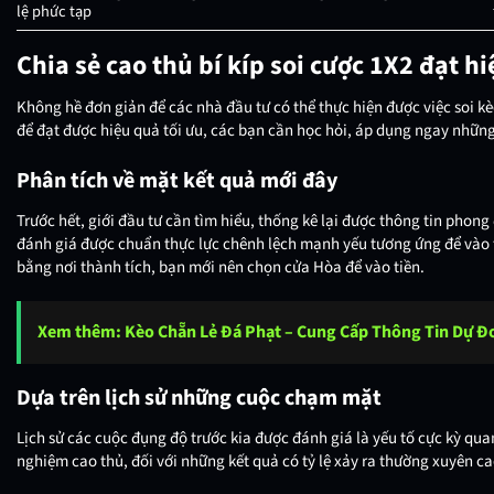
lệ phức tạp
Chia sẻ cao thủ bí kíp soi cược 1X2 đạt h
Không hề đơn giản để các nhà đầu tư có thể thực hiện được việc soi
kè
để đạt được hiệu quả tối ưu, các bạn cần học hỏi, áp dụng ngay những
Phân tích về mặt kết quả mới đây
Trước hết, giới đầu tư cần tìm hiểu, thống kê lại được thông tin phon
đánh giá được chuẩn thực lực chênh lệch mạnh yếu tương ứng để vào t
bằng nơi thành tích, bạn mới nên chọn cửa Hòa để vào tiền.
Xem thêm: Kèo Chẵn Lẻ Đá Phạt – Cung Cấp Thông Tin Dự Đ
Dựa trên lịch sử những cuộc chạm mặt
Lịch sử các cuộc đụng độ trước kia được đánh giá là yếu tố cực kỳ quan
nghiệm cao thủ, đối với những kết quả có tỷ lệ xảy ra thường xuyên cao