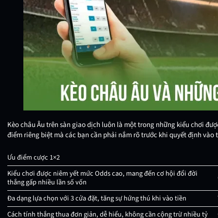
Kèo châu Âu trên sàn giao dịch luôn là một trong những kiểu chơi được
điểm riêng biệt mà các bạn cần phải nắm rõ trước khi quyết định vào t
Ưu điểm cược 1×2
Kiểu chơi được niêm yết mức Odds cao, mang đến cơ hội đổi đời
thắng gấp nhiều lần số vốn
Đa dạng lựa chọn với 3 cửa đặt, tăng sự hứng thú khi vào tiền
Cách tính thắng thua đơn giản, dễ hiểu, không cần cộng trừ nhiều tỷ