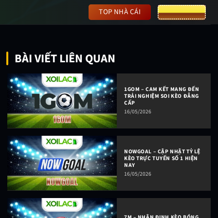
TOP NHÀ CÁI
CƯỢC VIN88
BÀI VIẾT LIÊN QUAN
1GOM – CAM KẾT MANG ĐẾN
TRẢI NGHIỆM SOI KÈO ĐẲNG
CẤP
16/05/2026
NOWGOAL – CẬP NHẬT TỶ LỆ
KÈO TRỰC TUYẾN SỐ 1 HIỆN
NAY
16/05/2026
7M – NHẬN ĐỊNH KÈO BÓNG