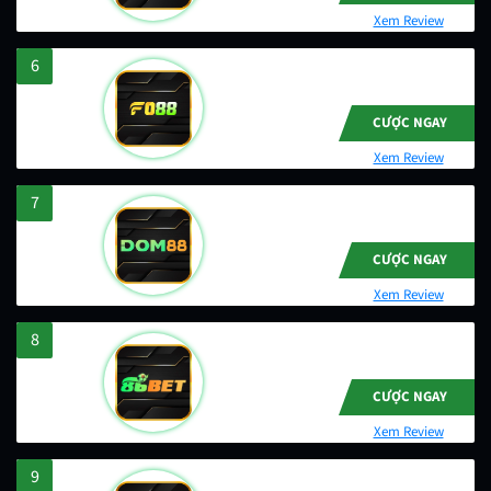
Xem Review
Tận hưởng không gian giải trí đỉnh cao
6
CƯỢC NGAY
Xem Review
Giao dịch siêu tốc, nạp rút 1-1
7
CƯỢC NGAY
Xem Review
Sân chơi công bằng, minh bạch
8
CƯỢC NGAY
Xem Review
Đăng ký ngay nhận quà liền tay
9