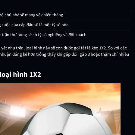
bộ chủ nhà sẽ mang về chiến thắng
 cuộc của cặp đấu sẽ là một tỷ số hòa
trận thư hùng sẽ có tỷ số nghiêng về đội khách
ết như trên, loại hình này sẽ còn được gọi tắt là kèo 1X2. So với các
i nhuận đáng kể hơn trông thấy khi gấp đôi, gấp 3 hoặc thậm chí nhiều
loại hình 1X2