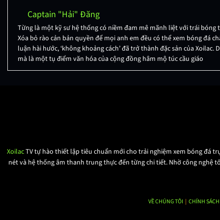
Captain "Hải" Đăng
Từng là một kỹ sư hệ thống có niềm đam mê mãnh liệt với trái bóng t
Xóa bỏ rào cản bản quyền để mọi anh em đều có thể xem bóng đá chấ
luận hài hước, ‘không khoảng cách’ đã trở thành đặc sản của Xoilac. 
mà là một tụ điểm văn hóa của cộng đồng hâm mộ túc cầu giáo
Xoilac
TV tự hào thiết lập tiêu chuẩn mới cho trải nghiệm xem bóng đá trự
nét và hệ thống âm thanh trung thực đến từng chi tiết. Nhờ công nghệ tố
VỀ CHÚNG TÔI
|
CHÍNH SÁCH