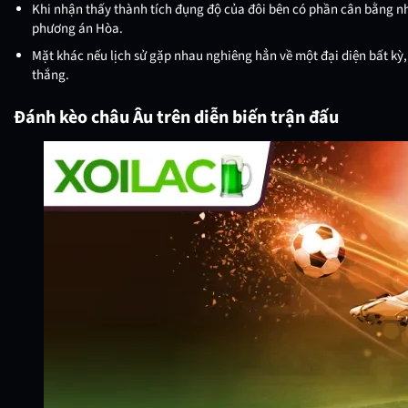
Khi nhận thấy thành tích đụng độ của đôi bên có phần cân bằng nh
phương án Hòa.
Mặt khác nếu lịch sử gặp nhau nghiêng hẳn về một đại diện bất kỳ
thắng.
Đánh kèo châu Âu trên diễn biến trận đấu