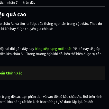
tích, nhận định trận đấu
iệu quả cao
o châu Âu và tìm ra được cửa thắng ngon ăn trong cặp đấu. Theo đó
 bí kíp hay được chuyên gia chia sẻ:
g độ hai đội gần đây hay
bảng xếp hạng mới nhất
. Yếu tố này sẽ giúp
iền kèo châu Âu. Trong trường hợp khi đôi bên thể hiện được sự cân
oán Chính Xác
 trọng để các bạn phân tích và vào tiền ở kèo châu Âu. Bởi trên kinh
 thì khả năng rất lớn kịch bản tương tự sẽ được lặp lại. Do đó: