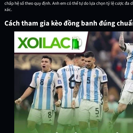
chấp hệ số theo quy định. Anh em có thể tự do lựa chọn tỷ lệ cược đa
xác.
Cách tham gia kèo đồng banh đúng chuẩ