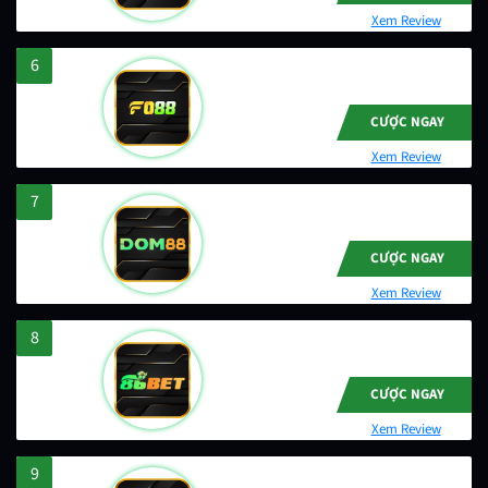
Xem Review
Tận hưởng không gian giải trí đỉnh cao
6
CƯỢC NGAY
Xem Review
Giao dịch siêu tốc, nạp rút 1-1
7
CƯỢC NGAY
Xem Review
Sân chơi công bằng, minh bạch
8
CƯỢC NGAY
Xem Review
Đăng ký ngay nhận quà liền tay
9