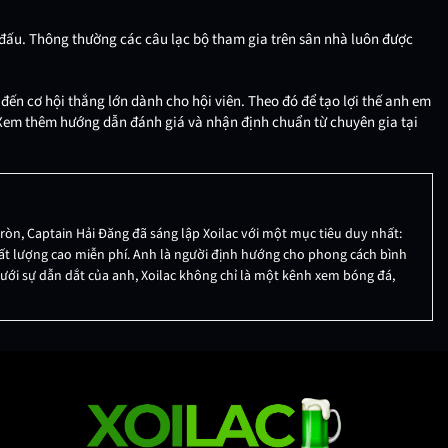
 đấu. Thông thường các câu lạc bộ tham gia trên sân nhà luôn được
ến cơ hội thắng lớn dành cho hội viên. Theo đó để tạo lợi thế anh em
. Xem thêm hướng dẫn đánh giá và nhận định chuẩn từ chuyên gia tại
ròn, Captain Hải Đăng đã sáng lập Xoilac với một mục tiêu duy nhất:
t lượng cao miễn phí. Anh là người định hướng cho phong cách bình
Dưới sự dẫn dắt của anh, Xoilac không chỉ là một kênh xem bóng đá,