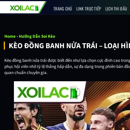
Bỏ
TRANG CHỦ
LINK TRỰC TIẾP
LỊCH THI ĐẤU
qua
nội
dung
Home
-
Hướng Dẫn Soi Kèo
KÈO ĐỒNG BANH NỬA TRÁI – LOẠI H
Kèo đồng banh nửa trái được biết đến như lựa chọn cực đỉnh cao trong
phục hội viên nhờ tỷ lệ thắng hấp dẫn, sự đa dạng trong phiên bản đầu
quan chuẩn chuyên gia.