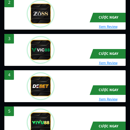
2
CƯỢC NGAY
Xem Review
Thế giới giải trí đẳng cấp
3
CƯỢC NGAY
Xem Review
Hoàn trả vô hạn mỗi ngày
4
CƯỢC NGAY
Xem Review
Sảnh cược thể thao uy tín số 1
5
CƯỢC NGAY