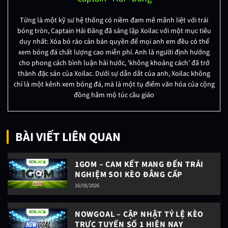
Từng là một kỹ sư hệ thống có niềm đam mê mãnh liệt với trái
bóng tròn, Captain Hải Đăng đã sáng lập Xoilac với một mục tiêu
duy nhất: Xóa bỏ rào cản bản quyền để mọi anh em đều có thể
xem bóng đá chất lượng cao miễn phí. Anh là người định hướng
cho phong cách bình luận hài hước, ‘không khoảng cách’ đã trở
thành đặc sản của Xoilac. Dưới sự dẫn dắt của anh, Xoilac không
chỉ là một kênh xem bóng đá, mà là một tụ điểm văn hóa của cộng
đồng hâm mộ túc cầu giáo
BÀI VIẾT LIÊN QUAN
1GOM – CAM KẾT MANG ĐẾN TRẢI
NGHIỆM SOI KÈO ĐẲNG CẤP
16/05/2026
NOWGOAL – CẬP NHẬT TỶ LỆ KÈO
TRỰC TUYẾN SỐ 1 HIỆN NAY