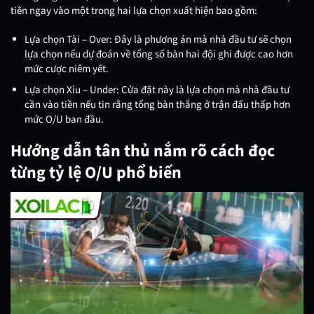
tiền ngay vào một trong hai lựa chọn xuất hiện bao gồm:
Lựa chọn Tài – Over: Đây là phương án mà nhà đầu tư sẽ chọn
lựa chọn nếu dự đoán về tổng số bàn hai đội ghi được cao hơn
mức cược niêm yết.
Lựa chọn Xỉu – Under: Cửa đặt này là lựa chọn mà nhà đầu tư
cần vào tiền nếu tin rằng tổng bàn thắng ở trận đấu thấp hơn
mức O/U ban đầu.
Hướng dẫn tân thủ nắm rõ cách đọc
từng tỷ lệ O/U phổ biến