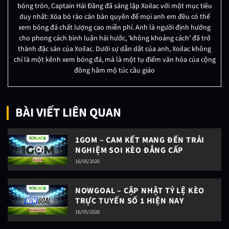
bóng tròn, Captain Hải Đăng đã sáng lập Xoilac với một mục tiêu
duy nhất: Xóa bỏ rào cản bản quyền để mọi anh em đều có thể
xem bóng đá chất lượng cao miễn phí. Anh là người định hướng
cho phong cách bình luận hài hước, ‘không khoảng cách’ đã trở
thành đặc sản của Xoilac. Dưới sự dẫn dắt của anh, Xoilac không
chỉ là một kênh xem bóng đá, mà là một tụ điểm văn hóa của cộng
đồng hâm mộ túc cầu giáo
BÀI VIẾT LIÊN QUAN
1GOM – CAM KẾT MANG ĐẾN TRẢI
NGHIỆM SOI KÈO ĐẲNG CẤP
16/05/2026
NOWGOAL – CẬP NHẬT TỶ LỆ KÈO
TRỰC TUYẾN SỐ 1 HIỆN NAY
16/05/2026