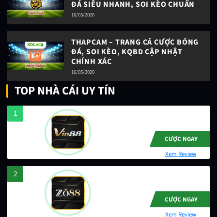
ĐÁ SIÊU NHANH, SOI KÈO CHUẨN
16/05/2026
THAPCAM – TRANG CÁ CƯỢC BÓNG
ĐÁ, SOI KÈO, KQBD CẬP NHẬT
CHÍNH XÁC
16/05/2026
TOP NHÀ CÁI UY TÍN
1
CƯỢC NGAY
Xem Review
BH thể thao cược đầu hoàn 100%
2
CƯỢC NGAY
Xem Review