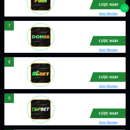
CƯỢC NGAY
Xem Review
Giao dịch siêu tốc, nạp rút 1-1
7
CƯỢC NGAY
Xem Review
Sân chơi công bằng, minh bạch
8
CƯỢC NGAY
Xem Review
Đăng ký ngay nhận quà liền tay
9
CƯỢC NGAY
Xem Review