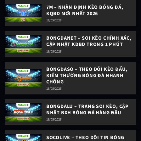
7M – NHẬN ĐỊNH KÈO BÓNG ĐÁ,
KQBD MỚI NHẤT 2026
16/05/2026
BONGDANET – SOI KÈO CHÍNH XÁC,
CẬP NHẬT KDBD TRONG 1 PHÚT
16/05/2026
BONGDASO – THEO DÕI KÈO ĐẤU,
KIẾM THƯỞNG BÓNG ĐÁ NHANH
CHÓNG
16/05/2026
BONGDALU – TRANG SOI KÈO, CẬP
NHẬT BXH BÓNG ĐÁ HÀNG ĐẦU
16/05/2026
SOCOLIVE – THEO DÕI TIN BÓNG