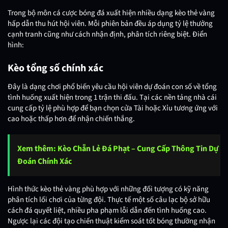
Trong bộ môn cá cược bóng đá xuất hiện nhiều dạng kèo thẻ vàng
hấp dẫn thu hút hội viên. Mỗi phiên bản đều áp dụng tỷ lệ thưởng
cạnh tranh cũng như cách nhận định, phân tích riêng biệt. Điển
hình:
Kèo tổng số chính xác
Đây là dạng chơi phổ biến yêu cầu hội viên dự đoán con số về tổng
tình huống xuất hiện trong 1 trận thi đấu. Tại các nền tảng nhà cái
cung cấp tỷ lệ phù hợp để bạn chọn cửa Tài hoặc Xỉu tương ứng với
cao hoặc thấp hơn để nhận chiến thắng.
Xem thêm: Kèo Chẵn Lẻ Đá Phạt – Cung Cấp Thông Tin Dự
Đoán Chính Xác
Hình thức kèo thẻ vàng phù hợp với những đối tượng có kỹ năng
phân tích lối chơi của từng đội. Thực tế một số câu lạc bộ sở hữu
cách đá quyết liệt, nhiều pha phạm lỗi dẫn đến tình huống cao.
Ngược lại các đội tạo chiến thuật kiểm soát tốt bóng thường nhận