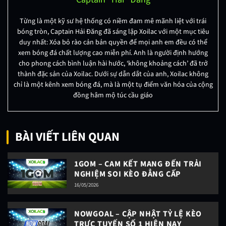
Từng là một kỹ sư hệ thống có niềm đam mê mãnh liệt với trái
bóng tròn, Captain Hải Đăng đã sáng lập Xoilac với một mục tiêu
duy nhất: Xóa bỏ rào cản bản quyền để mọi anh em đều có thể
xem bóng đá chất lượng cao miễn phí. Anh là người định hướng
cho phong cách bình luận hài hước, ‘không khoảng cách’ đã trở
thành đặc sản của Xoilac. Dưới sự dẫn dắt của anh, Xoilac không
chỉ là một kênh xem bóng đá, mà là một tụ điểm văn hóa của cộng
đồng hâm mộ túc cầu giáo
BÀI VIẾT LIÊN QUAN
1GOM – CAM KẾT MANG ĐẾN TRẢI
NGHIỆM SOI KÈO ĐẲNG CẤP
16/05/2026
NOWGOAL – CẬP NHẬT TỶ LỆ KÈO
TRỰC TUYẾN SỐ 1 HIỆN NAY