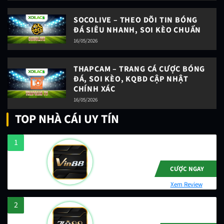
SOCOLIVE – THEO DÕI TIN BÓNG
ĐÁ SIÊU NHANH, SOI KÈO CHUẨN
16/05/2026
THAPCAM – TRANG CÁ CƯỢC BÓNG
ĐÁ, SOI KÈO, KQBD CẬP NHẬT
CHÍNH XÁC
16/05/2026
TOP NHÀ CÁI UY TÍN
1
CƯỢC NGAY
Xem Review
BH thể thao cược đầu hoàn 100%
2