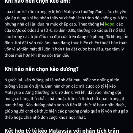
Khi nào nên chọn kèo âm?
Lựa chọn kèo âm trong tỷ lệ kèo Malaysia thường được các chuyên
gia áp dụng khi họ nhận thấy sự chênh lệch trình độ không quá lớn
nhưng nhà cái lại đưa ra mức chấp cao. Theo thống kê
kqbd
, các
cửa cược có odds âm từ -0.85 đến -0.95, thường có xác suất nổ khá
cao trong các trận đấu mà đội cửa trên đang có phong độ không ổn
định. Khi đặt vào cửa âm, bạn đang thực hiện chiến thuật bảo toàn
vốn vì số tiền mất đi luôn ít hơn tiền đặt cược ban đầu, tạo tâm lý
thoải mái hơn khi theo dõi trận đấu.
Khi nào nên chọn kèo dương?
Ngược lại, kèo dương lại là mảnh đất màu mỡ cho những ai tin
tưởng vào sự ổn định. Bạn nên chọn các mã cược có tỷ lệ kèo
Malaysia dương (thường từ 0.70 đến 0.98) khi đặt vào những đội
bóng có hàng thủ chắc chắn hoặc trận có tính chất quan trọng, ít
bàn thắng. Kèo dương phản ánh số tiền lãi thực tế bạn nhận được,
giúp người chơi dễ thực hiện các phương pháp quản lý vốn như gấp
thếp hoặc chia nhỏ đơn cược khoa học nhất.
Kết hợp tỷ lệ kèo Malaysia với phân tích trận