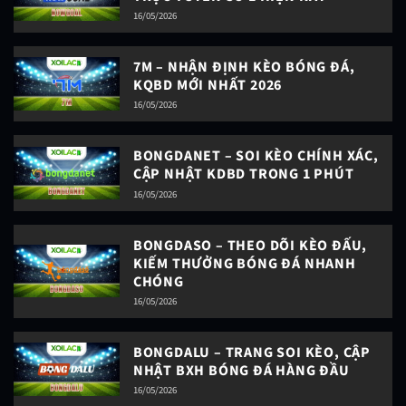
16/05/2026
7M – NHẬN ĐỊNH KÈO BÓNG ĐÁ,
KQBD MỚI NHẤT 2026
16/05/2026
BONGDANET – SOI KÈO CHÍNH XÁC,
CẬP NHẬT KDBD TRONG 1 PHÚT
16/05/2026
BONGDASO – THEO DÕI KÈO ĐẤU,
KIẾM THƯỞNG BÓNG ĐÁ NHANH
CHÓNG
16/05/2026
BONGDALU – TRANG SOI KÈO, CẬP
NHẬT BXH BÓNG ĐÁ HÀNG ĐẦU
16/05/2026