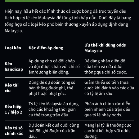
Hiện nay, hầu hết các hình thức cá cược bóng đá trực tuyến đều
tích hợp tỷ lệ kèo Malaysia để tăng tính hấp dẫn. Dưới đây là bảng
tổng hợp các loại kèo phổ biến thường xuyên áp dụng định dạng
Malaysia.
Ưu thế khi dùng odds
Loại kèo
Đặc điểm áp dụng
Malaysia
Áp dụng cho cả đội chấp
Dễ dàng nhận diện đội
Kèo
và đội được chấp với chỉ số
cửa trên và cửa dưới
handicap
âm/dương biến động.
thông qua chỉ số cược.
Dùng để dự đoán tổng số
Giảm thiểu số tiền thua
Kèo tài
bàn thắng được ghi, thẻ
cược khi đánh vào các cửa
xỉu
phạt hoặc phạt góc.
có tỷ lệ âm sâu.
Tỷ lệ kèo Malaysia áp dụng
Phản ánh chính xác diễn
Kèo hiệp
cho các khoảng thời gian
biến nhanh của trận đấu
1 / hiệp 2
cụ thể trong trận đấu.
qua tỷ lệ nhảy odds.
Dự đoán kết quả cuối cùng
Mang lại tỷ lệ thưởng cực
Kèo tỷ số
hai đội ghi được của trận
cao khi kết hợp với odds
chính xác
đấu.
dương.