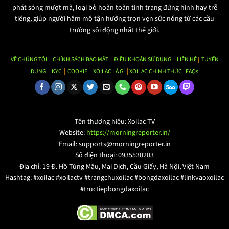
phát sóng mượt mà, loại bỏ hoàn toàn tình trạng đứng hình hay trễ
tiếng, giúp người hâm mộ tận hưởng trọn vẹn sức nóng từ các cầu
trường sôi động nhất thế giới.
VỀ CHÚNG TÔI
|
CHÍNH SÁCH BẢO MẬT
|
ĐIỀU KHOẢN SỬ DỤNG
|
LIÊN HỆ
|
TUYỂN
DỤNG
|
KYC
|
COOKIE
|
XOILAC LÀ GÌ
|
XOILAC CHÍNH THỨC
|
FAQs
Tên thương hiệu: Xoilac TV
Website:
https://morningreporter.in/
Email:
supports@morningreporter.in
Số điện thoại: 0935530203
Địa chỉ: 19 Đ. Hồ Tùng Mậu, Mai Dịch, Cầu Giấy, Hà Nội, Việt Nam
Hashtag: #xoilac #xoilactv #trangchuxoilac #bongdaxoilac #linkvaoxoilac
#tructiepbongdaxoilac