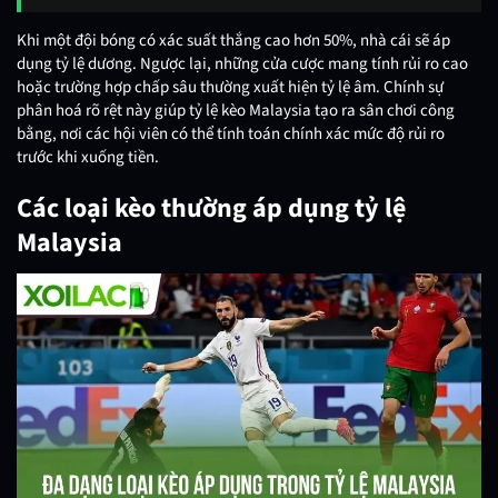
Khi một đội bóng có xác suất thắng cao hơn 50%, nhà cái sẽ áp
dụng tỷ lệ dương. Ngược lại, những cửa cược mang tính rủi ro cao
hoặc trường hợp chấp sâu thường xuất hiện tỷ lệ âm. Chính sự
phân hoá rõ rệt này giúp tỷ lệ kèo Malaysia tạo ra sân chơi công
bằng, nơi các hội viên có thể tính toán chính xác mức độ rủi ro
trước khi xuống tiền.
Các loại kèo thường áp dụng tỷ lệ
Malaysia