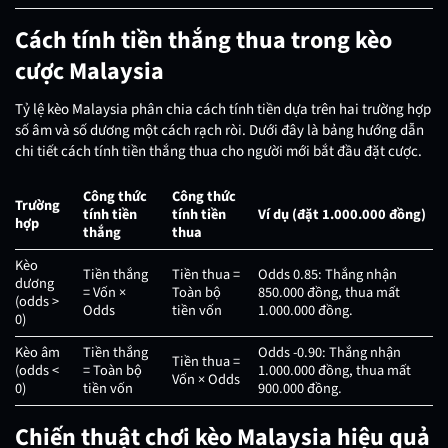
Cách tính tiền thắng thua trong kèo
cược Malaysia
Tỷ lệ kèo Malaysia phân chia cách tính tiền dựa trên hai trường hợp
số âm và số dương một cách rạch ròi. Dưới đây là bảng hướng dẫn
chi tiết cách tính tiền thắng thua cho người mới bắt đầu đặt cược.
Công thức
Công thức
Trường
tính tiền
tính tiền
Ví dụ (đặt 1.000.000 đồng)
hợp
thắng
thua
Kèo
Tiền thắng
Tiền thua =
Odds 0.85: Thắng nhận
dương
= Vốn ×
Toàn bộ
850.000 đồng, thua mất
(odds >
Odds
tiền vốn
1.000.000 đồng.
0)
Kèo âm
Tiền thắng
Odds -0.90: Thắng nhận
Tiền thua =
(odds <
= Toàn bộ
1.000.000 đồng, thua mất
Vốn × Odds
0)
tiền vốn
900.000 đồng.
Chiến thuật chơi kèo Malaysia hiệu quả