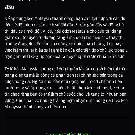
đấu
Để áp dụng kèo Malaysia thành công, bạn cần kết hợp với các dữ
liệu về đội hình ra sân, lịch sử đối đầu 5 trận gần đây và động lực
thi đấu của mỗi đội. Ví dụ, nếu odds Malaysia cho cửa tài đang
giảm sâu (chuyển từ dương sang âm), đó là tín hiệu cho thấy thị
trường đang đổ dồn vào khả năng có nhiều bàn thắng. Lúc này,
việc kiểm tra lại hiệu suất ghi bàn của các tiền đạo chủ lực trong 5
trận gần nhất sẽ giúp bạn đưa ra quyết định cược chuẩn xác hơn.
Tỷ lệ kèo Malaysia không chỉ đơn thuần là các con số hiển thị trên
bảng điện tử mà là công cụ phân tích tài chính sắc bén trong cá
cược bóng đá. Người chơi cần chủ động hiểu rõ cơ chế tính tiền
âm/dương và áp dụng các chiến thuật chọn kèo linh hoạt, Xoilac
tin chắc rằng bạn có thể làm chủ cuộc chơi và tăng lợi nhuận bền
vững. Chúc bạn có những trải nghiệm nhận định bóng đá theo kèo
Malaysia thành công và hiệu quả.
Captain "Hải" Đăng