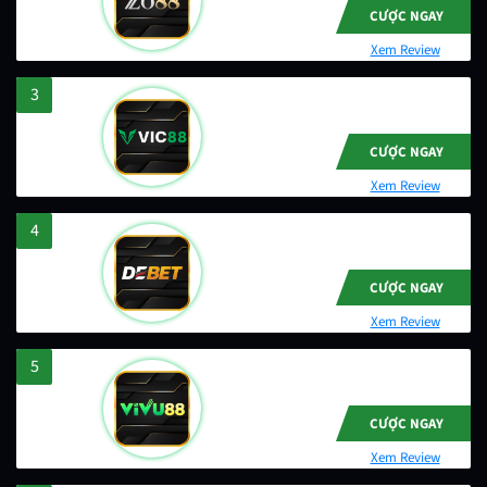
CƯỢC NGAY
Xem Review
Thế giới giải trí đẳng cấp
3
CƯỢC NGAY
Xem Review
Hoàn trả vô hạn mỗi ngày
4
CƯỢC NGAY
Xem Review
Sảnh cược thể thao uy tín số 1
5
CƯỢC NGAY
Xem Review